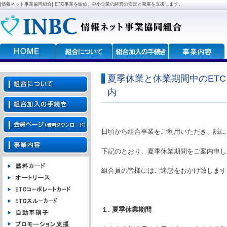
[情報ネット事業協同組合] ETC事業を始め、中小企業の経営の安定と発展を支援します。
夏季休業と休業期間中のET
内
日頃から組合事業をご利用いただき、誠に
下記のとおり、夏季休業期間をご案内申し
組合員の皆様にはご迷惑をおかけ致します
１
.
夏季休業期間